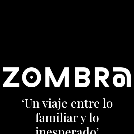
‘Un viaje entre lo
familiar y lo
inesperado’