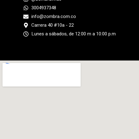
3004937348
info@zombra.com.co
Carrera 40 #10a - 22
Lunes a sábados, de 12:00 m a 10:00 p.m