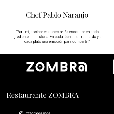
Chef Pablo Naranjo
“Para mi, cocinar es conectar. Es encontrar en cada
ingrediente una historia. En cada técnica un recuerdo y en
cada plato una emoción para compartir.”
Restaurante ZOMBRA
@zombra.mde